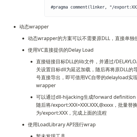
#pragma comment(linker, "/export:XX
动态wrapper
动态wrapper的方案可以不需要原DLL，直接单独
使用VC直接提供的Delay Load
直接链接目标DLL的lib文件，并通过/DELAYLO
关设置目标dll为延迟加载，随后再将原DLL的
号直接导出，即可借用VC自带的delayload实
wrapper
可以通过dll-hijacking生成forward definiti
随后将/export:XXX=XXX.XXX,@xxxx，批量替
为/export:XXX，完成上面的流程
使用LoadLibrary API强行wrap
暂未发现工具