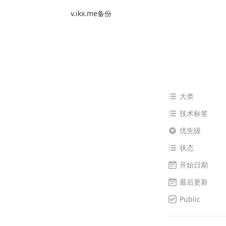
v.ikx.me备份
大类
技术标签
优先级
状态
开始日期
最后更新
Public