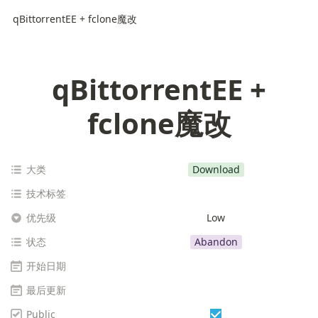
qBittorrentEE + fclone魔改
qBittorrentEE +
fclone魔改
大类
Download
技术标签
优先级
Low
状态
Abandon
开始日期
最后更新
Public