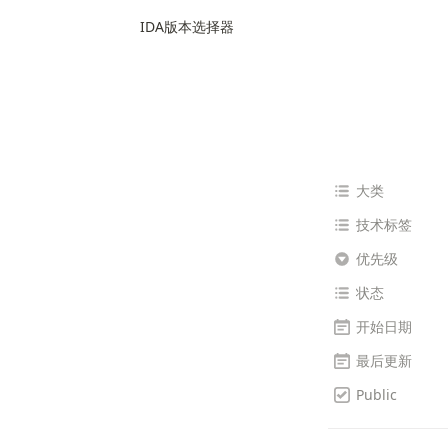
IDA版本选择器
大类
技术标签
优先级
状态
开始日期
最后更新
Public