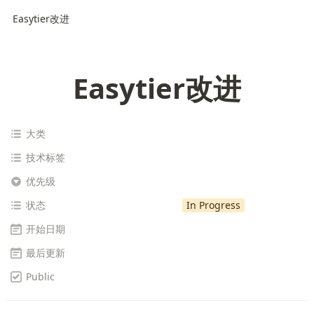
Easytier改进
Easytier改进
大类
技术标签
优先级
状态
In Progress
开始日期
最后更新
Public