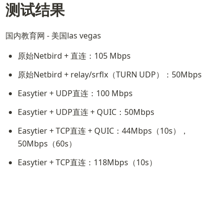
测试结果
国内教育网 - 美国las vegas
原始Netbird + 直连：105 Mbps
原始Netbird + relay/srflx（TURN UDP）：50Mbps
Easytier + UDP直连：100 Mbps
Easytier + UDP直连 + QUIC：50Mbps
Easytier + TCP直连 + QUIC：44Mbps（10s），
50Mbps（60s）
Easytier + TCP直连：118Mbps（10s）