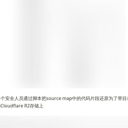
个安全人员通过脚本把source map中的代码片段还原为了带
oudflare R2存储上