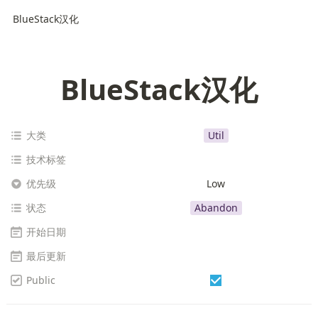
BlueStack汉化
BlueStack汉化
大类
Util
技术标签
优先级
Low
状态
Abandon
开始日期
最后更新
Public