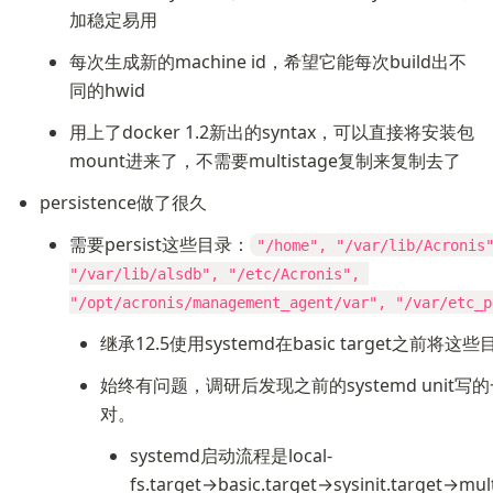
加稳定易用
每次生成新的machine id，希望它能每次build出不
同的hwid
用上了docker 1.2新出的syntax，可以直接将安装包
mount进来了，不需要multistage复制来复制去了
persistence做了很久
需要persist这些目录：
"/home", "/var/lib/Acronis"
"/var/lib/alsdb", "/etc/Acronis", 
"/opt/acronis/management_agent/var", "/var/etc_p
继承12.5使用systemd在basic target之前将这
始终有问题，调研后发现之前的systemd unit写
对。
systemd启动流程是local-
fs.target→basic.target→sysinit.target→mult