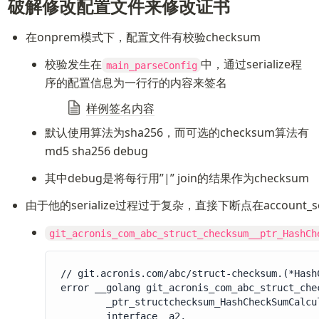
破解修改配置文件来修改证书
在onprem模式下，配置文件有校验checksum
校验发生在
中，通过serialize程
main_parseConfig
序的配置信息为一行行的内容来签名
样例签名内容
默认使用算法为sha256，而可选的checksum算法有
md5 sha256 debug
其中debug是将每行用”|” join的结果作为checksum
由于他的serialize过程过于复杂，直接下断点在account_se
git_acronis_com_abc_struct_checksum__ptr_HashCh
// git.acronis.com/abc/struct-checksum.(*HashC
error __golang git_acronis_com_abc_struct_che
        _ptr_structchecksum_HashCheckSumCalcul
        interface_ a2,
