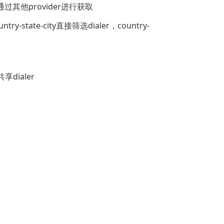
通过其他provider进行获取
ate-city直接筛选dialer，country-
享dialer