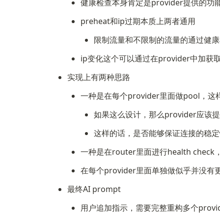
健康检查本身肯定是provider提供的功
preheat和ip过期本质上两者通用
限制流量和不限制的流量的通过健康检
ip变化这个可以通过在provider中加
实现上有两种思路
一种是在每个provider里面做poo
如果这么设计，那么provider应该提供一个i
这样的话，是否能够保证连接的稳定
一种是在router里面进行health c
在每个provider里面单独做似乎并没
最终AI prompt
用户追加指示，需要完整重构多个provid