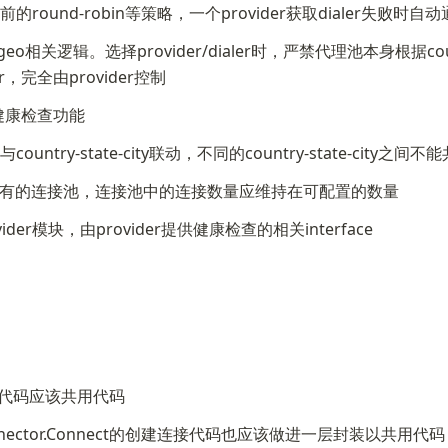
的round-robin等策略，一个provider获取dialer失败时自动
辑。选择provider/dialer时，严禁代理池本身根据country-st
er，完全由provider控制
健康检查功能
try-state-city联动，不同的country-state-city之间不能共
有的连接池，连接池中的连接数量应维持在可配置的数量
r模块，由provider提供健康检查的相关interface
m解析代码应该共用代码
 + s.connector.Connect的创建连接代码也应该做进一层封装以共用代码