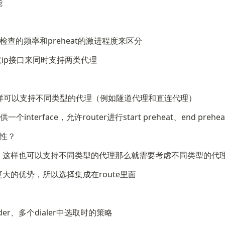
能
查的频率和preheat的激进程度来区分
获取ip接口来同时支持两类代理
l，这样可以支持不同类型的代理（例如隧道代理和直连代理）
nterface，允许router进行start preheat、end prehea
性？
heck，这样也可以支持不同类型的代理那么就需要考虑不同类型的代理hea
有更大的优势，所以选择集成在route里面
er、多个dialer中选取时的策略