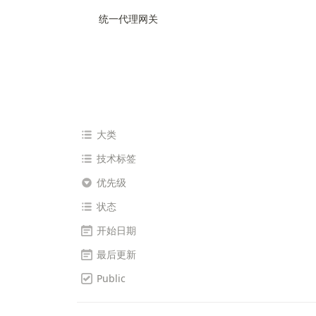
统一代理网关
大类
技术标签
优先级
状态
开始日期
最后更新
Public