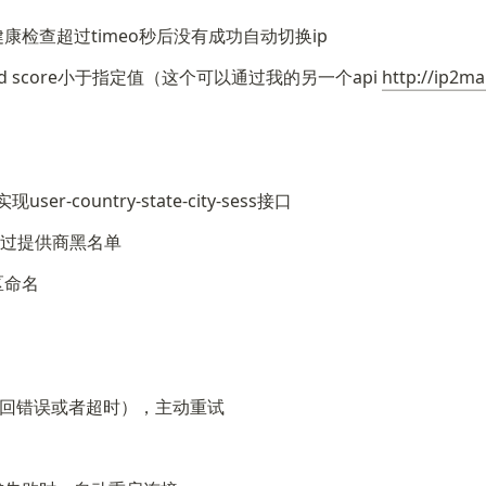
健康检查超过timeo秒后没有成功自动切换ip
raud score小于指定值（这个可以通过我的另一个api 
http://ip2m
country-state-city-sess接口
接绕过提供商黑名单
区命名
败时（返回错误或者超时），主动重试