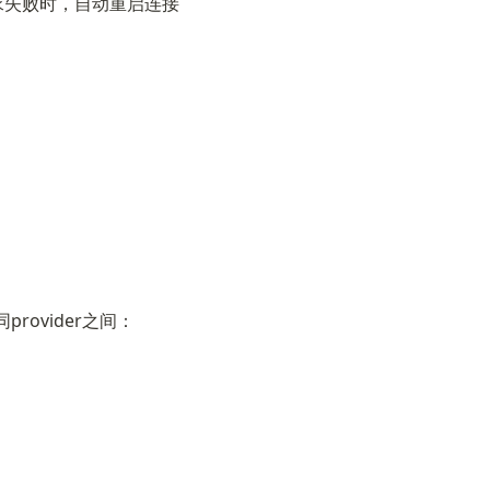
求失败时，自动重启连接
rovider之间：