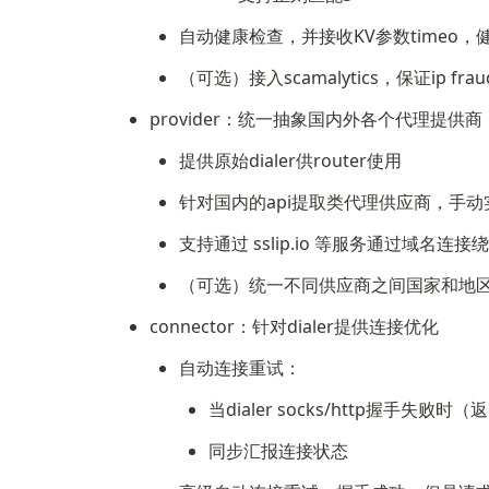
自动健康检查，并接收KV参数timeo，
（可选）接入scamalytics，保证ip f
provider：统一抽象国内外各个代理提供商
提供原始dialer供router使用
针对国内的api提取类代理供应商，手动实现user-
支持通过 sslip.io 等服务通过域名连
（可选）统一不同供应商之间国家和地
connector：针对dialer提供连接优化
自动连接重试：
当dialer socks/http握手失
同步汇报连接状态