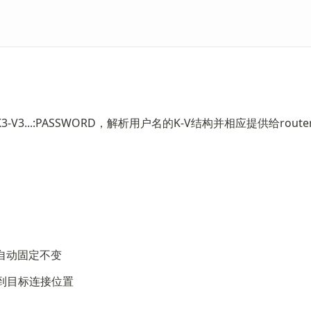
3-V3...:PASSWORD，解析用户名的K-V结构并相应提供给route
ip自动固定不变
类，得到目标连接位置