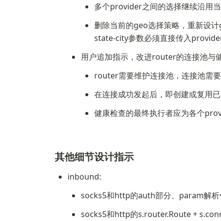
多个provider之间的选择继续沿用当前
删除当前的geo选择策略，重新设计geo相关逻
state-city参数必须直接传入provid
用户追加指示，改进router的连接池与
router需要维护连接池，连接池需要与coun
在连接成功发起后，即创建或复用已
健康检查的最终执行者应为各个provide
其他细节设计指示
inbound:
socks5和http的auth部分、para
socks5和http的s.router.Route