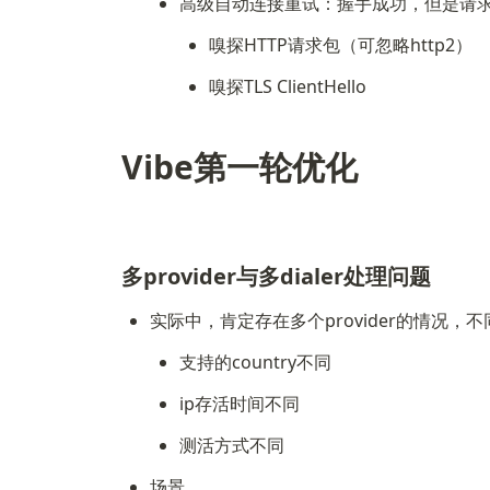
高级自动连接重试：握手成功，但是请
嗅探HTTP请求包（可忽略http2）
嗅探TLS ClientHello
Vibe第一轮优化
多provider与多dialer处理问题
实际中，肯定存在多个provider的情况，不同p
支持的country不同
ip存活时间不同
测活方式不同
场景