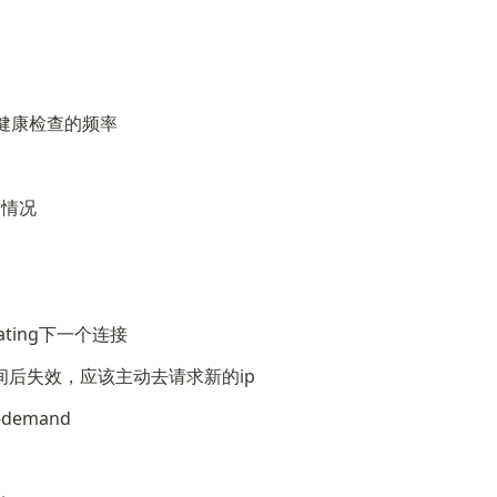
健康检查的频率
的情况
eating下一个连接
间后失效，应该主动去请求新的ip
demand