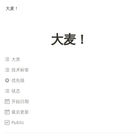
大麦！
大麦！
大类
技术标签
优先级
状态
开始日期
最后更新
Public